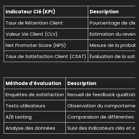
Indicateur Clé (KPI)
Description
Taux de Rétention Client
Pourcentage de clien
Valeur Vie Client (CLV)
Estimation du revenu 
Net Promoter Score (NPS)
Mesure de la probabi
Taux de Satisfaction Client (CSAT)
Évaluation de la satis
Méthode d’évaluation
Description
Enquêtes de satisfaction
Recueil de feedback qualitatif 
Tests utilisateurs
Observation du comportement des
A/B testing
Comparaison de différentes ver
Analyse des données
Suivi des indicateurs clés et i