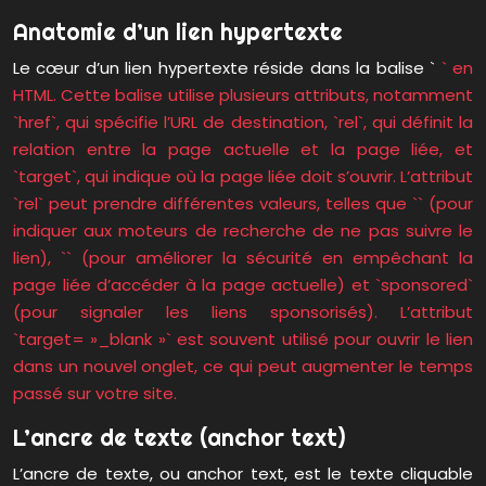
Anatomie d’un lien hypertexte
Le cœur d’un lien hypertexte réside dans la balise `
` en
HTML. Cette balise utilise plusieurs attributs, notamment
`href`, qui spécifie l’URL de destination, `rel`, qui définit la
relation entre la page actuelle et la page liée, et
`target`, qui indique où la page liée doit s’ouvrir. L’attribut
`rel` peut prendre différentes valeurs, telles que `` (pour
indiquer aux moteurs de recherche de ne pas suivre le
lien), `` (pour améliorer la sécurité en empêchant la
page liée d’accéder à la page actuelle) et `sponsored`
(pour signaler les liens sponsorisés). L’attribut
`target= »_blank »` est souvent utilisé pour ouvrir le lien
dans un nouvel onglet, ce qui peut augmenter le temps
passé sur votre site.
L’ancre de texte (anchor text)
L’ancre de texte, ou anchor text, est le texte cliquable