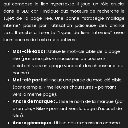
qui compose le lien hypertexte. Il joue un rôle crucial
dans le SEO car il indique aux moteurs de recherche le
sujet de la page liée. Une bonne *stratégie maillage
interne* passe par l’utilisation judicieuse des anchor
text. Il existe différents *types de liens internes* avec
leurs ancres de texte respectives :
Mot-clé exact :
Utilise le mot-clé cible de la page
liée (par exemple, « chaussures de course »
pointant vers une page vendant des chaussures de
course).
Mot-clé partiel :
Inclut une partie du mot-clé cible
(par exemple, « meilleures chaussures » pointant
vers la même page).
Ancre de marque :
Utilise le nom de la marque (par
exemple, « Nike » pointant vers la page d’accueil de
Nike).
Ancre générique :
Utilise des expressions comme