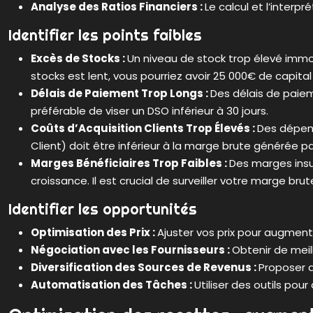
Analyse des Ratios Financiers :
Le calcul et l’interpr
Identifier les points faibles
Excès de Stocks :
Un niveau de stock trop élevé immob
stocks est lent, vous pourriez avoir 25 000€ de capi
Délais de Paiement Trop Longs :
Des délais de paiem
préférable de viser un DSO inférieur à 30 jours.
Coûts d’Acquisition Clients Trop Élevés :
Des dépens
Client) doit être inférieur à la marge brute générée 
Marges Bénéficiaires Trop Faibles :
Des marges insu
croissance. Il est crucial de surveiller votre marge br
Identifier les opportunités
Optimisation des Prix :
Ajuster vos prix pour augment
Négociation avec les Fournisseurs :
Obtenir de meil
Diversification des Sources de Revenus :
Proposer d
Automatisation des Tâches :
Utiliser des outils pou