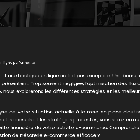
en ligne performante
e, et une boutique en ligne ne fait pas exception. Une bonne
 présentent. Trop souvent négligée, l’optimisation des flux d
nous explorerons les différentes stratégies et les meilleur
yse de votre situation actuelle à la mise en place d’outil
 les conseils et les stratégies présentés, vous serez en mes
ilité financière de votre activité e-commerce. Comprendre e
gestion de trésorerie e-commerce efficace ?