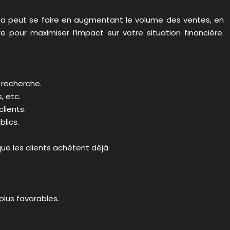
ela peut se faire en augmentant le volume des ventes, en
our maximiser l’impact sur votre situation financière.
 recherche.
, etc.
clients.
lics.
e les clients achètent déjà.
plus favorables.