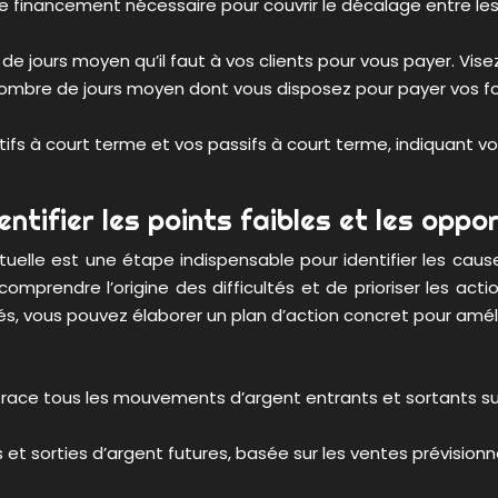
 financement nécessaire pour couvrir le décalage entre le
e jours moyen qu’il faut à vos clients pour vous payer. Visez
ombre de jours moyen dont vous disposez pour payer vos four
tifs à court terme et vos passifs à court terme, indiquant vo
entifier les points faibles et les oppo
ctuelle est une étape indispensable pour identifier les ca
mprendre l’origine des difficultés et de prioriser les acti
ités, vous pouvez élaborer un plan d’action concret pour améli
race tous les mouvements d’argent entrants et sortants sur 
et sorties d’argent futures, basée sur les ventes prévisionn