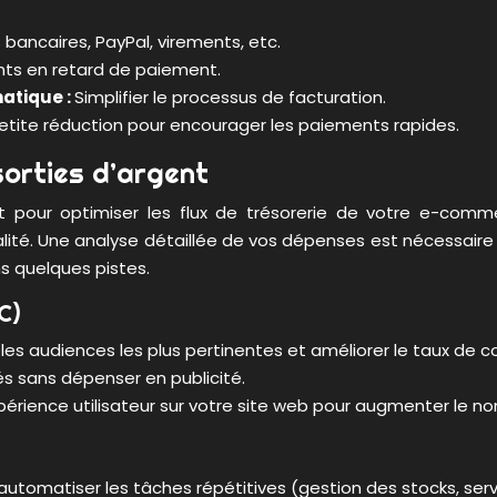
 bancaires, PayPal, virements, etc.
ents en retard de paiement.
atique :
Simplifier le processus de facturation.
petite réduction pour encourager les paiements rapides.
sorties d’argent
t pour optimiser les flux de trésorerie de votre e-com
iscalité. Une analyse détaillée de vos dépenses est nécessai
s quelques pistes.
C)
 les audiences les plus pertinentes et améliorer le taux de c
és sans dépenser en publicité.
xpérience utilisateur sur votre site web pour augmenter le n
r automatiser les tâches répétitives (gestion des stocks, servi