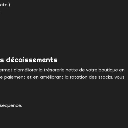
etc.).
.
les décaissements
ermet d’améliorer la trésorerie nette de votre boutique en
is de paiement et en améliorant la rotation des stocks, vous
nséquence.