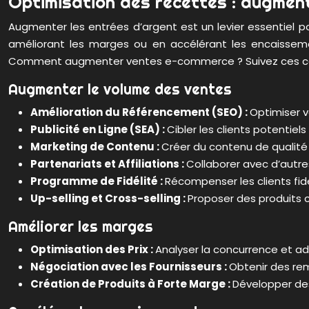
Optimisation des recettes : augment
Augmenter les entrées d’argent est un levier essentiel 
améliorant les marges ou en accélérant les encaisseme
Comment augmenter ventes e-commerce ? Suivez ces co
Augmenter le volume des ventes
Amélioration du Référencement (SEO) :
Optimiser v
Publicité en Ligne (SEA) :
Cibler les clients potentie
Marketing de Contenu :
Créer du contenu de qualité (a
Partenariats et Affiliations :
Collaborer avec d’autre
Programme de Fidélité :
Récompenser les clients fid
Up-selling et Cross-selling :
Proposer des produits 
Améliorer les marges
Optimisation des Prix :
Analyser la concurrence et a
Négociation avec les Fournisseurs :
Obtenir des rem
Création de Produits à Forte Marge :
Développer des