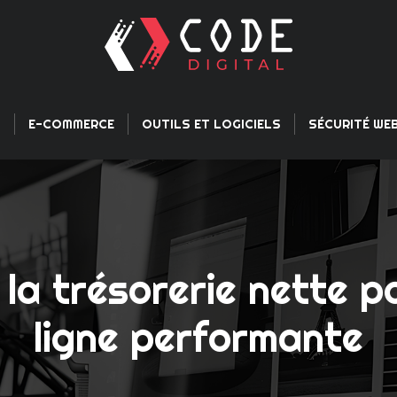
L
E-COMMERCE
OUTILS ET LOGICIELS
SÉCURITÉ WE
la trésorerie nette p
ligne performante