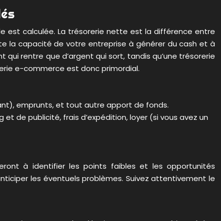
lés
 est calculée. La trésorerie nette est la différence entre
te la capacité de votre entreprise à générer du cash et à
t qui rentre que d’argent qui sort, tandis qu’une trésorerie
sorerie e-commerce est donc primordial.
nt), emprunts, et tout autre apport de fonds.
t de publicité, frais d’expédition, loyer (si vous avez un
ront à identifier les points faibles et les opportunités
 anticiper les éventuels problèmes. Suivez attentivement le