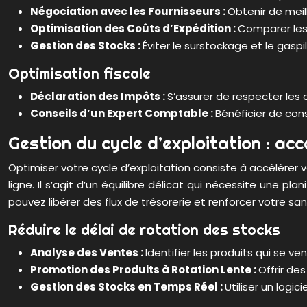
Négociation avec les Fournisseurs :
Obtenir de meil
Optimisation des Coûts d’Expédition :
Comparer les 
Gestion des Stocks :
Éviter le surstockage et le gaspi
Optimisation fiscale
Déclaration des Impôts :
S’assurer de respecter les 
Conseils d’un Expert Comptable :
Bénéficier de cons
Gestion du cycle d’exploitation : ac
Optimiser votre cycle d’exploitation consiste à accélérer
ligne. Il s’agit d’un équilibre délicat qui nécessite une p
pouvez libérer des flux de trésorerie et renforcer votre san
Réduire le délai de rotation des stocks
Analyse des Ventes :
Identifier les produits qui se
Promotion des Produits à Rotation Lente :
Offrir de
Gestion des Stocks en Temps Réel :
Utiliser un logic