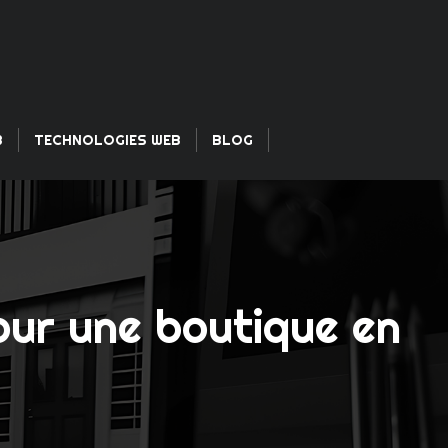
B
TECHNOLOGIES WEB
BLOG
our une boutique en