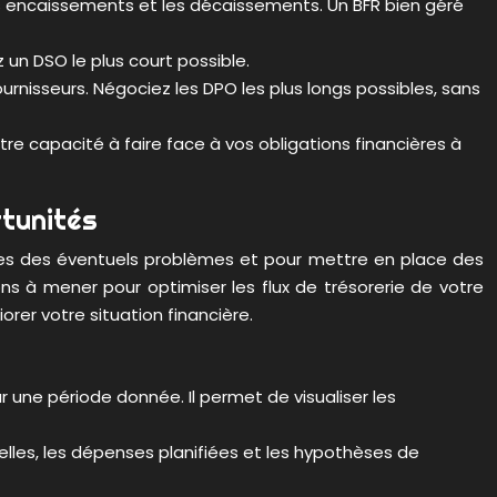
s encaissements et les décaissements. Un BFR bien géré
 un DSO le plus court possible.
nisseurs. Négociez les DPO les plus longs possibles, sans
tre capacité à faire face à vos obligations financières à
rtunités
uses des éventuels problèmes et pour mettre en place des
ons à mener pour optimiser les flux de trésorerie de votre
orer votre situation financière.
une période donnée. Il permet de visualiser les
elles, les dépenses planifiées et les hypothèses de