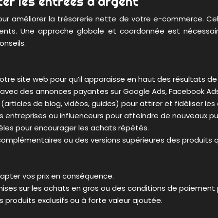
er les entrées d’argent
pour améliorer la trésorerie nette de votre e-commerce. C
nts. Une approche globale et coordonnée est nécessaire p
nseils.
otre site web pour qu’il apparaisse en haut des résultats de
ls avec des annonces payantes sur Google Ads, Facebook Ads
rticles de blog, vidéos, guides) pour attirer et fidéliser les 
s entreprises ou influenceurs pour atteindre de nouveaux pub
èles pour encourager les achats répétés.
complémentaires ou des versions supérieures des produits qu
dapter vos prix en conséquence.
ises sur les achats en gros ou des conditions de paiement 
 produits exclusifs ou à forte valeur ajoutée.