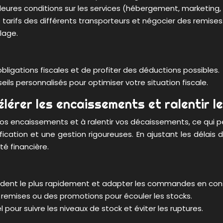
leures conditions sur les services (hébergement, marketing, 
tarifs des différents transporteurs et négocier des remises
llage.
obligations fiscales et de profiter des déductions possibles.
eils personnalisés pour optimiser votre situation fiscale.
célérer les encaissements et ralentir 
 vos encaissements et à ralentir vos décaissements, ce qui p
lanification et une gestion rigoureuses. En ajustant les déla
té financière.
 vendent le plus rapidement et adapter les commandes en co
s remises ou des promotions pour écouler les stocks.
iel pour suivre les niveaux de stock et éviter les ruptures.