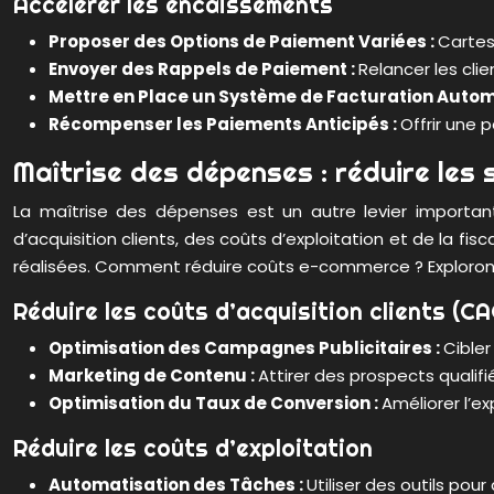
Accélérer les encaissements
Proposer des Options de Paiement Variées :
Cartes
Envoyer des Rappels de Paiement :
Relancer les cli
Mettre en Place un Système de Facturation Autom
Récompenser les Paiements Anticipés :
Offrir une 
Maîtrise des dépenses : réduire les 
La maîtrise des dépenses est un autre levier importan
d’acquisition clients, des coûts d’exploitation et de la f
réalisées. Comment réduire coûts e-commerce ? Exploron
Réduire les coûts d’acquisition clients (CA
Optimisation des Campagnes Publicitaires :
Cibler
Marketing de Contenu :
Attirer des prospects qualifi
Optimisation du Taux de Conversion :
Améliorer l’e
Réduire les coûts d’exploitation
Automatisation des Tâches :
Utiliser des outils pou