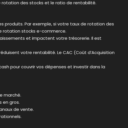
de rotation des stocks et le ratio de rentabilité.
 produits. Par exemple, si votre taux de rotation des
tre rotation stocks e-commerce.
issements et impactent votre trésorerie. Il est
duisent votre rentabilité. Le CAC (Coût d’Acquisition
sh pour couvrir vos dépenses et investir dans la
le marché.
s en gros.
canaux de vente.
rationnels.