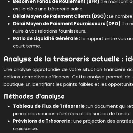
Besoin en Fonds de Roulement (BFR) :
Le montant de
est la clé d’une trésorerie saine.
Délai Moyen de Paiement Clients (DSO) :
Le nombre d
Délai Moyen de Paiement Fournisseurs (DPO) :
Le n
nuire à vos relations fournisseurs.
Ratio de Liquidité Générale :
Le rapport entre vos ac
court terme.
Analyse de la trésorerie actuelle : id
Une analyse approfondie de votre situation financière a
actions correctives efficaces. Cette analyse permet de co
boutique. En identifiant les points faibles et les opportun
Méthodes d’analyse
Tableau de Flux de Trésorerie :
Un document qui ret
principales sources d’entrées et de sorties de fonds.
Prévisions de Trésorerie :
Une projection des entrées 
croissance.