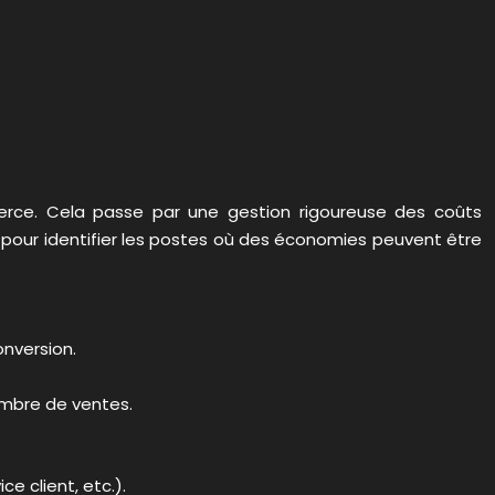
merce. Cela passe par une gestion rigoureuse des coûts
re pour identifier les postes où des économies peuvent être
onversion.
ombre de ventes.
ce client, etc.).