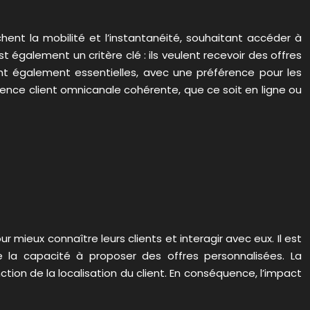
ent la mobilité et l’instantanéité, souhaitant accéder à
 également un critère clé : ils veulent recevoir des offres
ont également essentielles, avec une préférence pour les
rience client omnicanale cohérente, que ce soit en ligne ou
mieux connaître leurs clients et interagir avec eux. Il est
te la capacité à proposer des offres personnalisées. La
tion de la localisation du client. En conséquence, l’impact