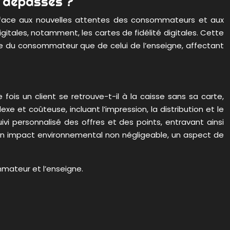
s dépassés ?
es face aux nouvelles attentes des consommateurs et aux
igitales, notamment, les cartes de fidélité digitales. Cette
ue du consommateur que de celui de l’enseigne, affectant
ois un client se retrouve-t-il à la caisse sans sa carte,
 et coûteuse, incluant l’impression, la distribution et le
vi personnalisé des offres et des points, entravant ainsi
 un impact environnemental non négligeable, un aspect de
mmateur et l’enseigne.