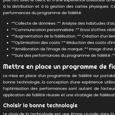
à la distribution et à la gestion des cartes physiques. 
performances du programme de fidélité.
**Collecte de données :** Analyse des habitudes d’a
**Communication personnalisée :** Envoi d’offres ciblé
**Augmentation de la fidélisation :** Création d’un li
**Optimisation des coûts :** Réduction des coûts d’im
**Amélioration de l’image de marque :** Image d’une e
**Suivi des performances du programme de fidélité :**
Mettre en place un programme de fidé
La mise en place d’un programme de fidélité sur portable 
bonne technologie, la conception d’une expérience utili
l’optimisation des performances sont autant de facteurs
application de fidélité réussie et une stratégie de fidélis
Choisir la bonne technologie
Le choix de la technologie est une étape cruciale dans la m