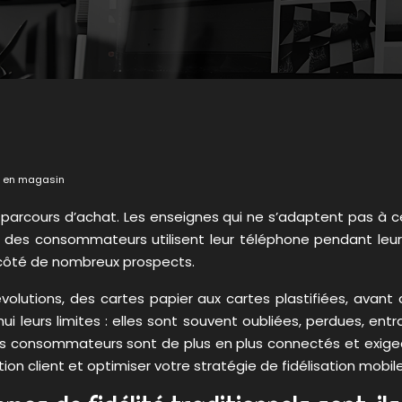
ent en magasin
parcours d’achat. Les enseignes qui ne s’adaptent pas à ce
 80% des consommateurs utilisent leur téléphone pendant le
à côté de nombreux prospects.
tions, des cartes papier aux cartes plastifiées, avant d’ar
hui leurs limites : elles sont souvent oubliées, perdues, en
s consommateurs sont de plus en plus connectés et exigea
ion client et optimiser votre stratégie de fidélisation mobile