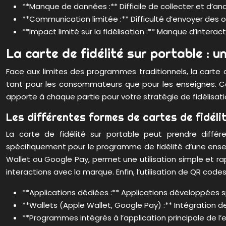
**Manque de données :** Difficile de collecter et d’an
**Communication limitée :** Difficulté d’envoyer des 
**Impact limité sur la fidélisation :** Manque d’interact
La carte de fidélité sur portable : 
Face aux limites des programmes traditionnels, la carte
tant pour les consommateurs que pour les enseignes. Cett
apporte à chaque partie pour votre stratégie de fidélisati
Les différentes formes de cartes de fidéli
La carte de fidélité sur portable peut prendre diffé
spécifiquement pour le programme de fidélité d’une enseign
Wallet ou Google Pay, permet une utilisation simple et rap
interactions avec la marque. Enfin, l’utilisation de QR cod
**Applications dédiées :** Applications développées 
**Wallets (Apple Wallet, Google Pay) :** Intégration 
**Programmes intégrés à l’application principale de l’