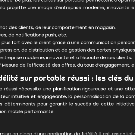
Cela projette une image d’entreprise moderne, innovante et
chat des clients, de leur comportement en magasin.
es, de notifications push, etc.
en plus fort avec le client grâce à une communication personn
pression, de distribution et de gestion des cartes physiques
ntreprise moderne, innovante et à l’écoute de ses clients.
 Mesure de l’efficacité des offres, du taux d’engagement, e
lité sur portable réussi : les clés du
réussi nécessite une planification rigoureuse et une atten
sateur intuitive et engageante, la personnalisation de la 
 déterminants pour garantir le succès de cette initiative
ation mobile performante.
ise en place d’une application de fidélité. Il est essentiel d