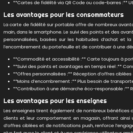
**Cartes de fidélité via QR Code ou code-barres :** Uti
Les avantages pour les consommateurs
La carte de fidélité sur portable offre de nombreux avan
main, dans le smartphone. Le suivi des points et des avant
personnalisées, basées sur les habitudes d’achat et la 
l’encombrement du portefeuille et de contribuer à une d
**Commodité et accessibilité :** Carte toujours à por
**Suivi des points et avantages en temps réel :** Consu
**Offres personnalisées :** Réception d’offres ciblées 
**Moins d’encombrement :** Plus besoin de transporte
**Contribution à une démarche éco-responsable :** 
Les avantages pour les enseignes
Les enseignes tirent également de nombreux bénéfices de 
clients et leur comportement en magasin, offrant ainsi 
d’offres ciblées et de notifications push, renforce l’enga
plus fort avec le client et à une expérience utilisateur am