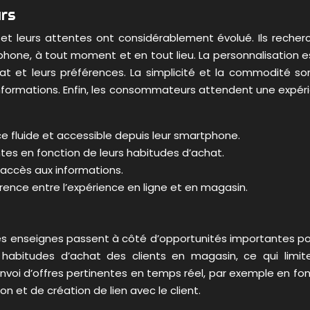
urs
 leurs attentes ont considérablement évolué. Ils recherch
hone, à tout moment et en tout lieu. La personnalisation est
hat et leurs préférences. La simplicité et la commodité s
x informations. Enfin, les consommateurs attendent une expé
ce fluide et accessible depuis leur smartphone.
entes en fonction de leurs habitudes d’achat.
d’accès aux informations.
rence entre l’expérience en ligne et en magasin.
es enseignes passent à côté d’opportunités importantes pour 
es habitudes d’achat des clients en magasin, ce qui limi
nvoi d’offres pertinentes en temps réel, par exemple en fonc
on et de création de lien avec le client.