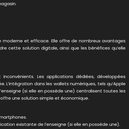
magasin.
ve moderne et efficace. Elle offre de nombreux avantages
 cette solution digitale, ainsi que les bénéfices qu’elle
 inconvénients. Les applications dédiées, développées
e. L’intégration dans les wallets numériques, tels qu’Apple
l’enseigne (si elle en possède une) centralisent toutes les
se offre une solution simple et économique.
 smartphones.
ication existante de l’enseigne (si elle en possède une).