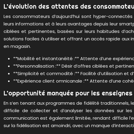
L’évolution des attentes des consommate
Les consommateurs d’aujourd’hui sont hyper-connectés et
leurs informations et à leurs avantages depuis leur smartp
ciblées et pertinentes, basées sur leurs habitudes d’ac
solutions faciles à utiliser et offrant un accès rapide au
en magasin.
**Mobilité et instantanéité :** Attente d’une expérien
**Personnalisation :** Désir d’offres ciblées et pertin
**Simplicité et commodité :** Facilité d’utilisation et 
**Expérience client omnicanale :** Attente d’une cohé
L’opportunité manquée pour les enseignes
En s’en tenant aux programmes de fidélité traditionnels, l
difficile de collecter et d’analyser les données sur l
communication est également limitée, rendant difficile l’e
sur la fidélisation est amoindri, avec un manque d’interacti