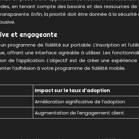
odes, en tenant compte des besoins et des ressources de l
transparente. Enfin, la priorité doit être donnée à la sécur
busive.
tive et engageante
un programme de fidélité sur portable. L’inscription et l’ut
que, offrant une interface agréable à utiliser. Les fonctionna
on de l’application. L’objectif est de créer une expérience 
enter l’adhésion à votre programme de fidélité mobile.
Impact sur le taux d’adoption
Amélioration significative de l’adoption
Augmentation de l’engagement client