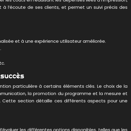
 à l’écoute de ses clients, et permet un suivi précis des
alisée et à une expérience utilisateur améliorée.
.
tc.
 succès
tion particulière à certains éléments clés. Le choix de la
communication, la promotion du programme et la mesure et
. Cette section détaille ces différents aspects pour une
’évaluer les différentes options disponibles, telles que les