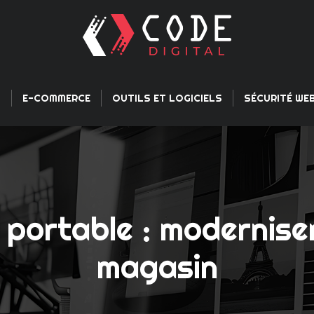
L
E-COMMERCE
OUTILS ET LOGICIELS
SÉCURITÉ WE
 portable : moderniser
magasin