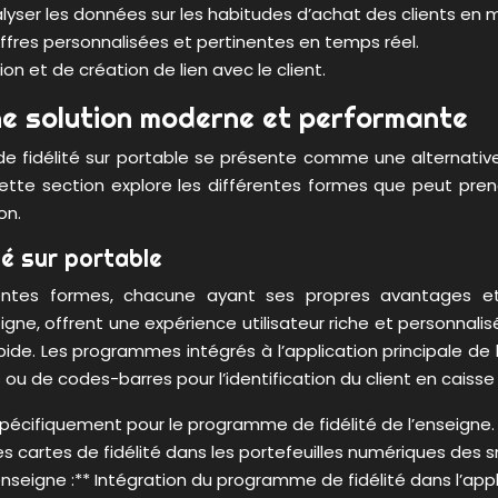
alyser les données sur les habitudes d’achat des clients en 
offres personnalisées et pertinentes en temps réel.
ion et de création de lien avec le client.
une solution moderne et performante
 de fidélité sur portable se présente comme une alternati
e section explore les différentes formes que peut prendre
on.
té sur portable
rentes formes, chacune ayant ses propres avantages et
e, offrent une expérience utilisateur riche et personnalisé
ide. Les programmes intégrés à l’application principale de 
es ou de codes-barres pour l’identification du client en cais
spécifiquement pour le programme de fidélité de l’enseigne.
des cartes de fidélité dans les portefeuilles numériques des
enseigne :** Intégration du programme de fidélité dans l’appl