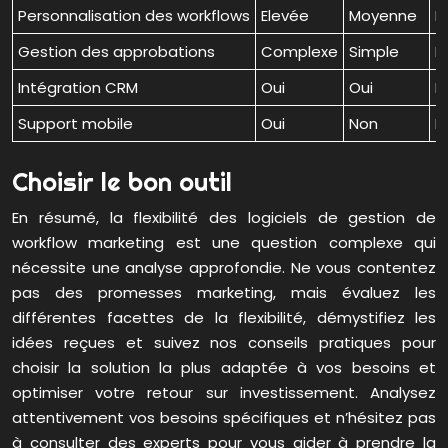
Personnalisation des workflows
Elevée
Moyenne
F
Gestion des approbations
Complexe
Simple
B
Intégration CRM
Oui
Oui
N
Support mobile
Oui
Non
P
Choisir le bon outil
En résumé, la flexibilité des logiciels de gestion de
workflow marketing est une question complexe qui
nécessite une analyse approfondie. Ne vous contentez
pas des promesses marketing, mais évaluez les
différentes facettes de la flexibilité, démystifiez les
idées reçues et suivez nos conseils pratiques pour
choisir la solution la plus adaptée à vos besoins et
optimiser votre retour sur investissement. Analysez
attentivement vos besoins spécifiques et n’hésitez pas
à consulter des experts pour vous aider à prendre la