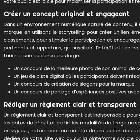
votre public est la clé pour maximiser la participation et 
Créer un concept original et engageant
Dans un environnement numérique saturé de contenu, il es
marque en utilisant le storytelling pour créer un lien 
classements, pour stimuler la participation et encourag
pertinents et opportuns, qui suscitent l’intérêt et l’ent
toucher une audience plus large.
Un concours de la meilleure photo de son animal de co
Un jeu de piste digital où les participants doivent r
Un concours de création de slogans pour la marque.
Un concours de partage d’expériences positives avec l
Rédiger un règlement clair et transparent
Un règlement clair et transparent est indispensable pour ga
les dates de début et de fin, les modalités de tirage au sor
en vigueur, notamment en matière de protection des don
dédiée de votre site web ou sur la plateforme sociale où 