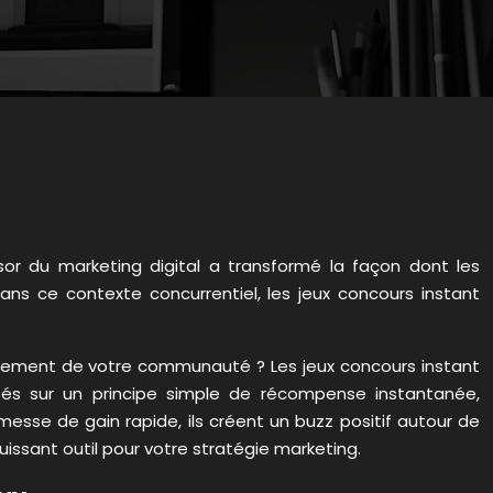
or du marketing digital a transformé la façon dont les
Dans ce contexte concurrentiel, les jeux concours instant
gagement de votre communauté ? Les jeux concours instant
asés sur un principe simple de récompense instantanée,
messe de gain rapide, ils créent un buzz positif autour de
issant outil pour votre stratégie marketing.