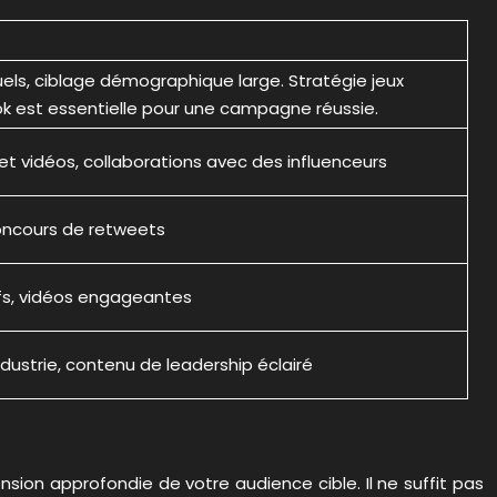
uels, ciblage démographique large. Stratégie jeux
 est essentielle pour une campagne réussie.
t vidéos, collaborations avec des influenceurs
concours de retweets
fs, vidéos engageantes
industrie, contenu de leadership éclairé
ion approfondie de votre audience cible. Il ne suffit pas