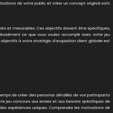
otivations de votre public et créer un concept original sont
airs et mesurables. Ces objectifs doivent être spécifiques,
précisément ce que vous voulez accomplir avec votre jeu
bjectifs à votre stratégie d’acquisition client globale est
 temps de créer des personas détaillés de vos participants
otre jeu concours aux envies et aux besoins spécifiques de
ou des expériences uniques. Comprendre les motivations de