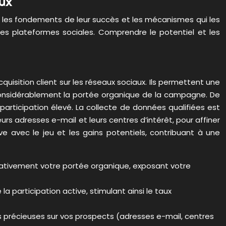
ux
re les fondements de leur succès et les mécanismes qui les
tes plateformes sociales. Comprendre le potentiel et les
uisition client sur les réseaux sociaux. Ils permettent une
 considérablement la portée organique de la campagne. De
 participation élevé. La collecte de données qualifiées est
rs adresses e-mail et leurs centres d’intérêt, pour affiner
ive avec le jeu et les gains potentiels, contribuant à une
icativement votre portée organique, exposant votre
a participation active, stimulant ainsi le taux
s précieuses sur vos prospects (adresses e-mail, centres