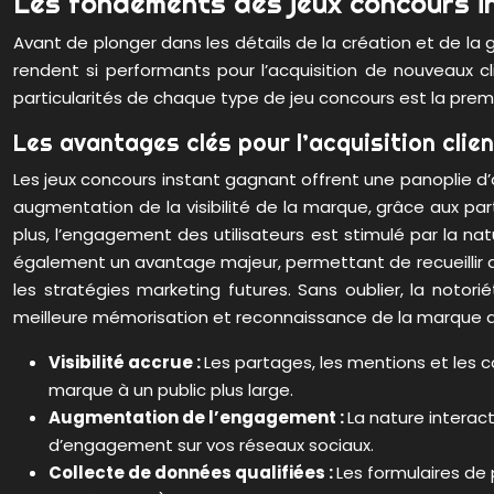
Les fondements des jeux concours i
Avant de plonger dans les détails de la création et de la
rendent si performants pour l’acquisition de nouveaux c
particularités de chaque type de jeu concours est la prem
Les avantages clés pour l’acquisition clien
Les jeux concours instant gagnant offrent une panoplie d’a
augmentation de la visibilité de la marque, grâce aux p
plus, l’engagement des utilisateurs est stimulé par la nat
également un avantage majeur, permettant de recueillir des
les stratégies marketing futures. Sans oublier, la notori
meilleure mémorisation et reconnaissance de la marque a
Visibilité accrue :
Les partages, les mentions et les 
marque à un public plus large.
Augmentation de l’engagement :
La nature interact
d’engagement sur vos réseaux sociaux.
Collecte de données qualifiées :
Les formulaires de