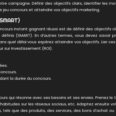
tre campagne. Définir des objectifs clairs, identifier les m
e jeu concours et atteindre vos objectifs marketing.
 (SMART)
cours instant gagnant réussi est de définir des objectifs cl
 définis (SMART). En d’autres termes, vous devez savoir 
quel délai vous espérez atteindre vos objectifs. Lier ces o
ur sur investissement (ROI).
ées.
 concours.
ndant la durée du concours.
cours qui résonne avec ses besoins et ses envies. Prenez le
 habitudes sur les réseaux sociaux, etc. Adaptez ensuite v
ifs, tels que des produits, des services, des bons d’achat 