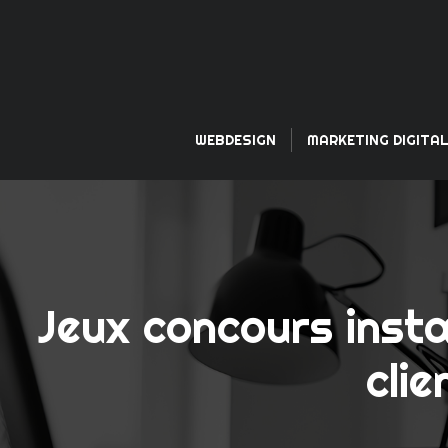
WEBDESIGN
MARKETING DIGITA
Jeux concours insta
clie