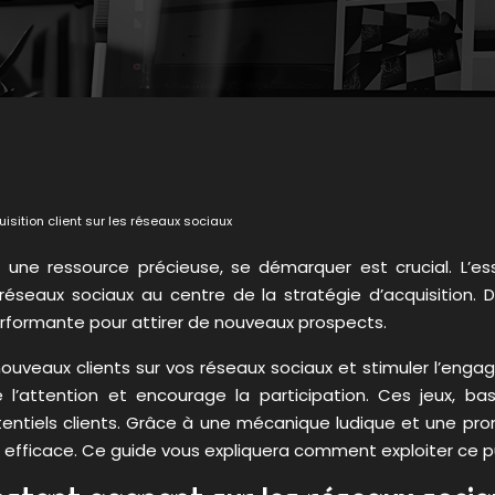
sition client sur les réseaux sociaux
e ressource précieuse, se démarquer est crucial. L’ess
s réseaux sociaux au centre de la stratégie d’acquisition. 
ormante pour attirer de nouveaux prospects.
nouveaux clients sur vos réseaux sociaux et stimuler l’en
 l’attention et encourage la participation. Ces jeux, b
otentiels clients. Grâce à une mécanique ludique et une pro
t efficace. Ce guide vous expliquera comment exploiter ce pu