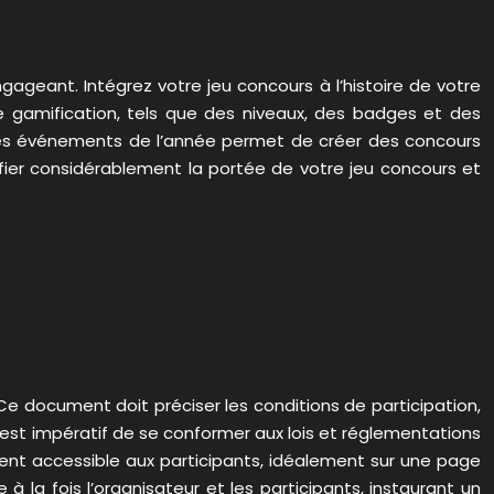
ageant. Intégrez votre jeu concours à l’histoire de votre
de gamification, tels que des niveaux, des badges et des
t les événements de l’année permet de créer des concours
lifier considérablement la portée de votre jeu concours et
. Ce document doit préciser les conditions de participation,
 Il est impératif de se conformer aux lois et réglementations
nt accessible aux participants, idéalement sur une page
 la fois l’organisateur et les participants, instaurant un