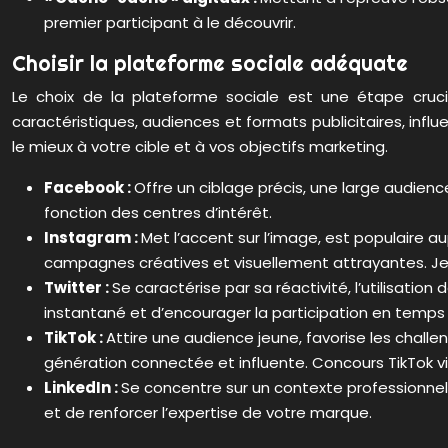
premier participant à le découvrir.
Choisir la plateforme sociale adéquate
Le choix de la plateforme sociale est une étape cruc
caractéristiques, audiences et formats publicitaires, infl
le mieux à votre cible et à vos objectifs marketing.
Facebook :
Offre un ciblage précis, une large audienc
fonction des centres d’intérêt.
Instagram :
Met l’accent sur l’image, est populaire a
campagnes créatives et visuellement attrayantes. Jeu
Twitter :
Se caractérise par sa réactivité, l’utilisatio
instantané et d’encourager la participation en temps 
TikTok :
Attire une audience jeune, favorise les chall
génération connectée et influente. Concours TikTok vi
LinkedIn :
Se concentre sur un contexte professionnel,
et de renforcer l’expertise de votre marque.