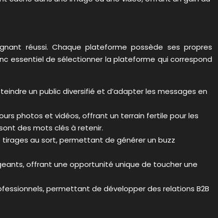
gagnant réussi. Chaque plateforme possède ses propres
donc essentiel de sélectionner la plateforme qui correspond
tteindre un public diversifié et d’adapter les messages en
rs photos et vidéos, offrant un terrain fertile pour les
ont des mots clés à retenir.
les tirages au sort, permettant de générer un buzz
gageants, offrant une opportunité unique de toucher une
professionnels, permettant de développer des relations B2B