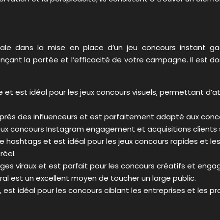
iale dans la mise en place d’un jeu concours instant 
uençant la portée et l’efficacité de votre campagne. Il est 
e et est idéal pour les jeux concours visuels, permettant d’a
uprès des influenceurs et est parfaitement adapté aux concou
x concours Instagram engagement et acquisitions clients s
n de hashtags et est idéal pour les jeux concours rapides et 
réel.
enges viraux et est parfait pour les concours créatifs et en
ral est un excellent moyen de toucher un large public.
 est idéal pour les concours ciblant les entreprises et les 