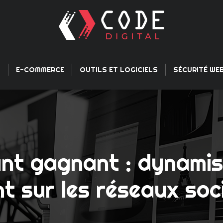
L
E-COMMERCE
OUTILS ET LOGICIELS
SÉCURITÉ WE
nt gagnant : dynamis
nt sur les réseaux so