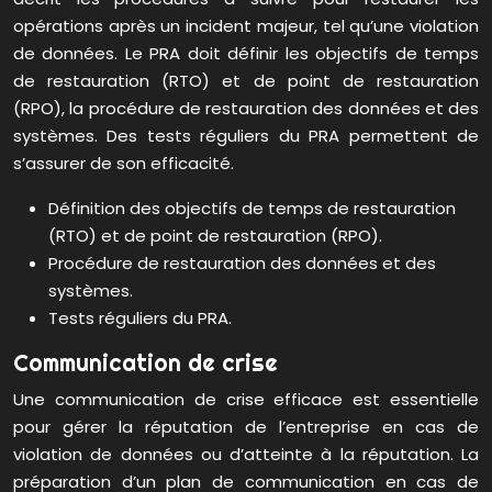
opérations après un incident majeur, tel qu’une violation
de données. Le PRA doit définir les objectifs de temps
de restauration (RTO) et de point de restauration
(RPO), la procédure de restauration des données et des
systèmes. Des tests réguliers du PRA permettent de
s’assurer de son efficacité.
Définition des objectifs de temps de restauration
(RTO) et de point de restauration (RPO).
Procédure de restauration des données et des
systèmes.
Tests réguliers du PRA.
Communication de crise
Une communication de crise efficace est essentielle
pour gérer la réputation de l’entreprise en cas de
violation de données ou d’atteinte à la réputation. La
préparation d’un plan de communication en cas de