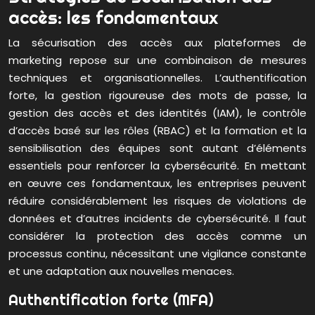
accès: les fondamentaux
La sécurisation des accès aux plateformes de
marketing repose sur une combinaison de mesures
techniques et organisationnelles. L’authentification
forte, la gestion rigoureuse des mots de passe, la
gestion des accès et des identités (IAM), le contrôle
d’accès basé sur les rôles (RBAC) et la formation et la
sensibilisation des équipes sont autant d’éléments
essentiels pour renforcer la cybersécurité. En mettant
en œuvre ces fondamentaux, les entreprises peuvent
réduire considérablement les risques de violations de
données et d’autres incidents de cybersécurité. Il faut
considérer la protection des accès comme un
processus continu, nécessitant une vigilance constante
et une adaptation aux nouvelles menaces.
Authentification forte (MFA)