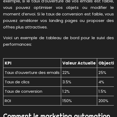
exemple, si le taux d’ouverture de vos emails est faible,
vous pouvez optimiser vos objets ou modifier le
moment d’envoi. Si le taux de conversion est faible, vous
pouvez améliorer vos landing pages ou proposer des
offres plus attractives.
Voici un exemple de tableau de bord pour le suivi des
performances:
KPI
Valeur Actuelle
Objectif
Taux d’ouverture des emails
22%
25%
Taux de clics
3.5%
4%
Taux de conversion
1.2%
1.5%
ROI
150%
200%
Comment le marketing automation